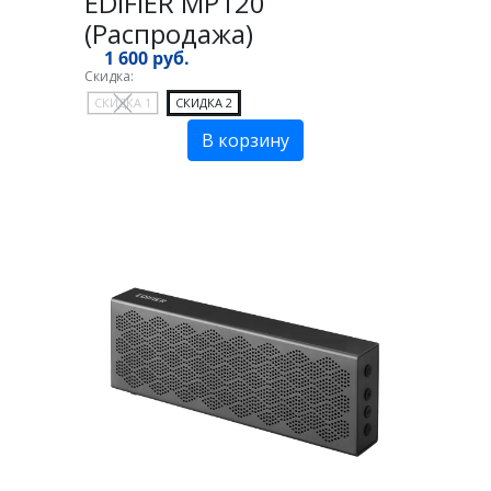
EDIFIER MP120
(Распродажа)
1 600 руб.
Скидка:
СКИДКА 1
СКИДКА 2
В корзину