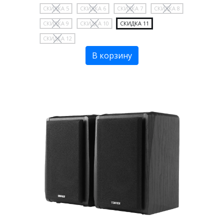
СКИДКА 5
СКИДКА 6
СКИДКА 7
СКИДКА 8
СКИДКА 9
СКИДКА 10
СКИДКА 11
СКИДКА 12
В корзину