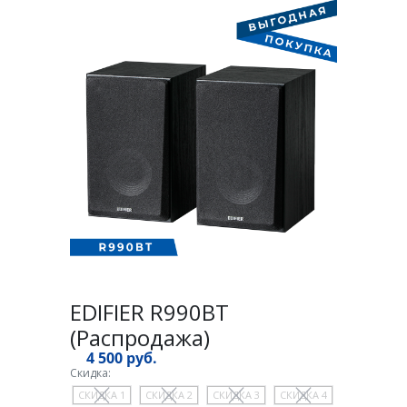
EDIFIER R990BT
(Распродажа)
4 500 руб.
Скидка:
СКИДКА 1
СКИДКА 2
СКИДКА 3
СКИДКА 4