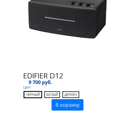
EDIFIER D12
9 700 руб.
Цвет
ЧЕРНЫЙ
БЕЛЫЙ
ДЕРЕВО
В корзину