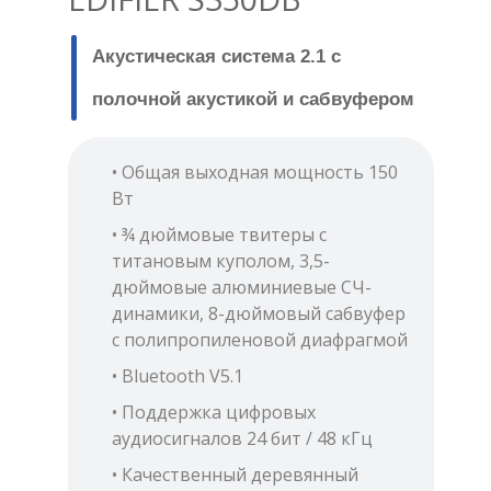
Акустическая система 2.1
с
полочной акустикой и сабвуфером
• Общая выходная мощность 150
Вт
• ¾ дюймовые твитеры с
титановым куполом, 3,5-
дюймовые алюминиевые СЧ-
динамики, 8-дюймовый сабвуфер
с полипропиленовой диафрагмой
• Bluetooth V5.1
• Поддержка цифровых
аудиосигналов 24 бит / 48 кГц
• Качественный деревянный