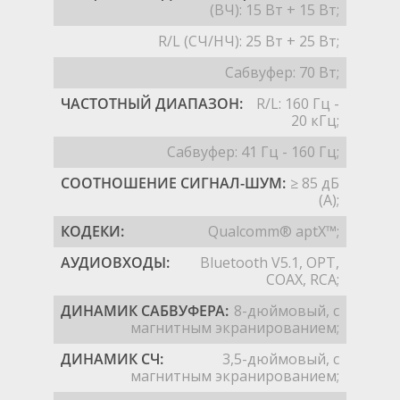
(ВЧ): 15 Вт + 15 Вт;
R/L (СЧ/НЧ): 25 Вт + 25 Вт;
Сабвуфер: 70 Вт;
ЧАСТОТНЫЙ ДИАПАЗОН:
R/L: 160 Гц -
20 кГц;
Сабвуфер: 41 Гц - 160 Гц;
СООТНОШЕНИЕ СИГНАЛ-ШУМ:
≥ 85 дБ
(А);
КОДЕКИ:
Qualcomm® aptX™;
АУДИОВХОДЫ:
Bluetooth V5.1, OPT,
COAX, RCA;
ДИНАМИК САБВУФЕРА:
8-дюймовый, с
магнитным экранированием;
ДИНАМИК СЧ:
3,5-дюймовый, с
магнитным экранированием;