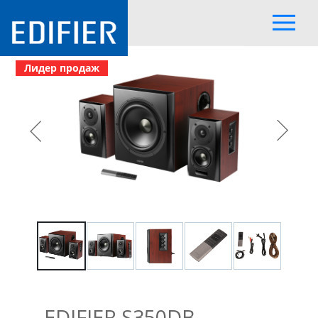
Лидер продаж
EDIFIER S350DB